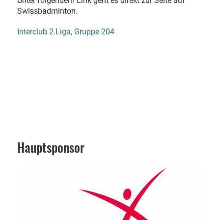
Unter folgendem Link geht es direkt zur Seite auf
Swissbadminton.
Interclub 2.Liga, Gruppe 204
Hauptsponsor