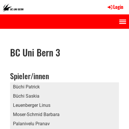
Login
Menü
BC Uni Bern 3
Spieler/innen
Büchi Patrick
Büchi Saskia
Leuenberger Linus
Moser-Schmid Barbara
Palanivelu Pranav